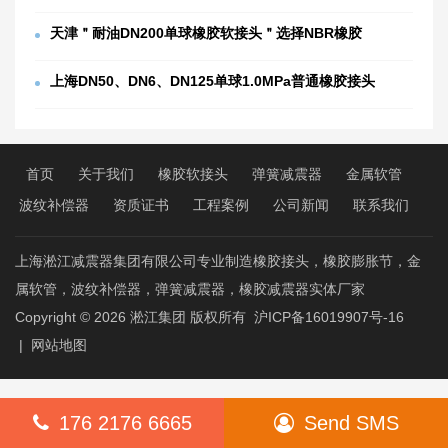
天津＂耐油DN200单球橡胶软接头＂选择NBR橡胶
上海DN50、DN6、DN125单球1.0MPa普通橡胶接头
首页
关于我们
橡胶软接头
弹簧减震器
金属软管
波纹补偿器
资质证书
工程案例
公司新闻
联系我们
上海淞江减震器集团有限公司专业制造橡胶接头，橡胶膨胀节，金
属软管，波纹补偿器，弹簧减震器，橡胶减震器实体厂家
Copyright © 2026
淞江集团
版权所有
沪ICP备16019907号-16
|
网站地图
176 2176 6665
Send SMS