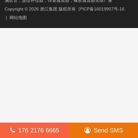
属软管，波纹补偿器，弹簧减震器，橡胶减震器实体厂家
Copyright © 2026
淞江集团
版权所有
沪ICP备16019907号-16
|
网站地图
176 2176 6665
Send SMS