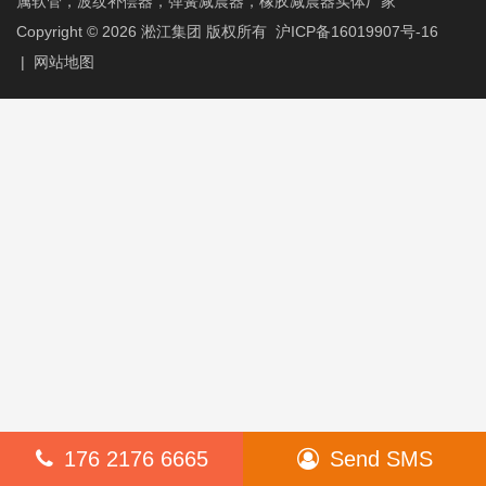
属软管，波纹补偿器，弹簧减震器，橡胶减震器实体厂家
Copyright © 2026
淞江集团
版权所有
沪ICP备16019907号-16
|
网站地图
176 2176 6665
Send SMS