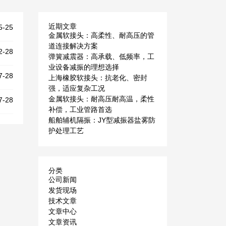
近期文章
5-25
金属软接头：高柔性、耐高压的管
道连接解决方案
2-28
弹簧减震器：高承载、低频率，工
业设备减振的理想选择
7-28
上海橡胶软接头：抗老化、密封
强，适应复杂工况
金属软接头：耐高压耐高温，柔性
7-28
补偿，工业管路首选
船舶辅机隔振：JY型减振器盐雾防
护处理工艺
分类
公司新闻
发货现场
技术文章
文章中心
文章资讯