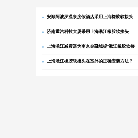
安顺阿波罗温泉度假酒店采用上海橡胶软接头
济南重汽科技大厦采用上海淞江橡胶软接头
上海淞江减震器为南京金融城提*淞江橡胶软接
上海淞江橡胶软接头在室外的正确安装方法？