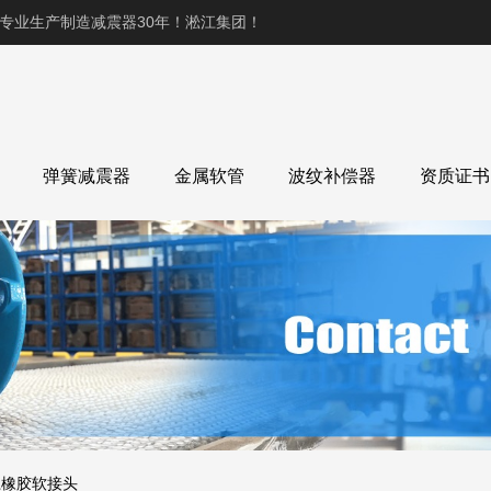
,专业生产制造减震器30年！淞江集团！
弹簧减震器
金属软管
波纹补偿器
资质证书
江橡胶软接头