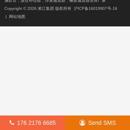
属软管，波纹补偿器，弹簧减震器，橡胶减震器实体厂家
Copyright © 2026
淞江集团
版权所有
沪ICP备16019907号-16
|
网站地图
176 2176 6665
Send SMS