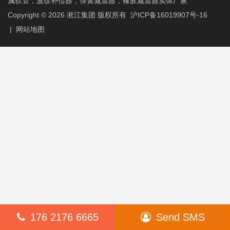
属软管，波纹补偿器，弹簧减震器，橡胶减震器实体厂家
Copyright © 2026
淞江集团
版权所有
沪ICP备16019907号-16
|
网站地图
176 2176 6665
Send SMS