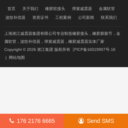
首页
关于我们
橡胶软接头
弹簧减震器
金属软管
波纹补偿器
资质证书
工程案例
公司新闻
联系我们
上海淞江减震器集团有限公司专业制造橡胶接头，橡胶膨胀节，金
属软管，波纹补偿器，弹簧减震器，橡胶减震器实体厂家
Copyright © 2026
淞江集团
版权所有
沪ICP备16019907号-16
|
网站地图
176 2176 6665
Send SMS