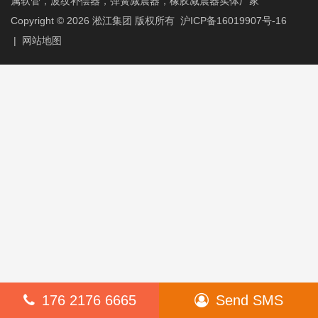
属软管，波纹补偿器，弹簧减震器，橡胶减震器实体厂家
Copyright © 2026
淞江集团
版权所有
沪ICP备16019907号-16
|
网站地图
176 2176 6665
Send SMS