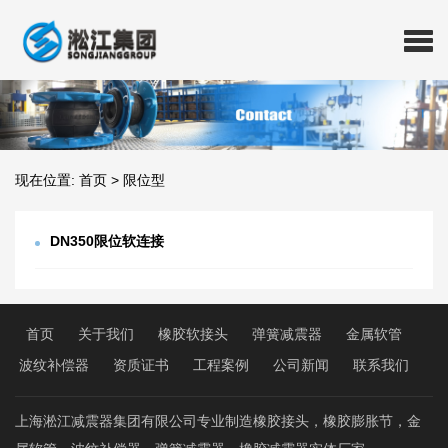
现在位置:
首页
>
限位型
DN350限位软连接
首页
关于我们
橡胶软接头
弹簧减震器
金属软管
波纹补偿器
资质证书
工程案例
公司新闻
联系我们
上海淞江减震器集团有限公司专业制造橡胶接头，橡胶膨胀节，金