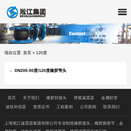
现在位置:
首页
>
120度
DN200-90度/120度橡胶弯头
首页
关于我们
橡胶软接头
弹簧减震器
金属软管
波纹补偿器
资质证书
工程案例
公司新闻
联系我们
上海淞江减震器集团有限公司专业制造橡胶接头，橡胶膨胀节，金