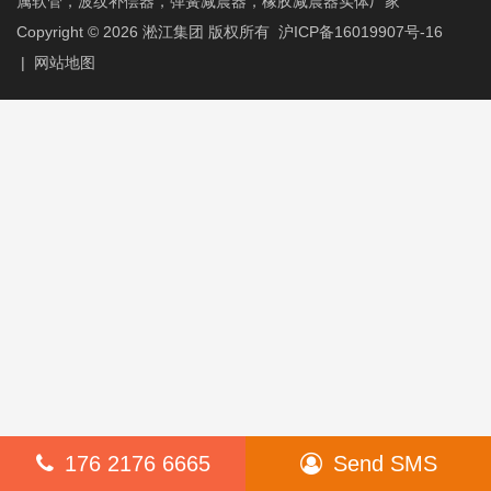
属软管，波纹补偿器，弹簧减震器，橡胶减震器实体厂家
Copyright © 2026
淞江集团
版权所有
沪ICP备16019907号-16
|
网站地图
176 2176 6665
Send SMS