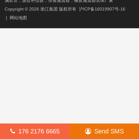
属软管，波纹补偿器，弹簧减震器，橡胶减震器实体厂家
Copyright © 2026
淞江集团
版权所有
沪ICP备16019907号-16
|
网站地图
176 2176 6665
Send SMS