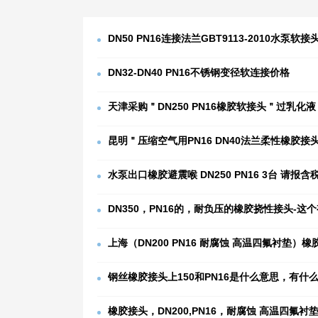
DN50 PN16连接法兰GBT9113-2010水泵软接
DN32-DN40 PN16不锈钢变径软连接价格
天津采购＂DN250 PN16橡胶软接头＂过乳化液
昆明＂压缩空气用PN16 DN40法兰柔性橡胶接
水泵出口橡胶避震喉 DN250 PN16 3台 请报
DN350，PN16的，耐负压的橡胶挠性接头-这
上海（DN200 PN16 耐腐蚀 高温四氟衬垫）橡
钢丝橡胶接头上150和PN16是什么意思，有什
橡胶接头，DN200,PN16，耐腐蚀 高温四氟衬