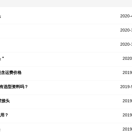
头
2020-
2020-
2020-
头＂
2020
含税含运费价格
2019
个有选型资料吗？
2019-
胶接头
2019
么用？
2019
垫
2019