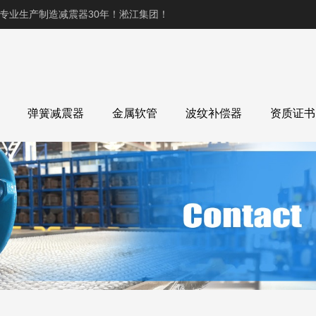
,专业生产制造减震器30年！淞江集团！
弹簧减震器
金属软管
波纹补偿器
资质证书