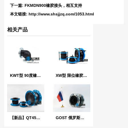
下一篇:
FKMDN900橡胶接头，相互支持
本文链接:
http://www.shsjjzq.com/1053.html
相关产品
KWT型 90度橡胶管接头
XW型 限位橡胶接头
【新品】QT450球墨铸铁法兰橡胶接头
GOST 俄罗斯标准橡胶膨胀节