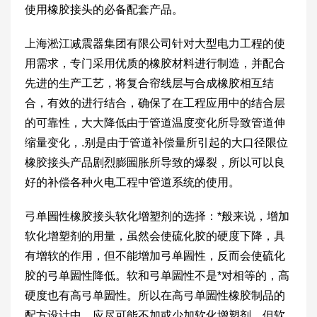
使用橡胶接头的必备配套产品。
上海淞江减震器集团有限公司针对大型电力工程的使
用需求，专门采用优质的橡胶材料进行制造，并配合
先进的生产工艺，将复合帘线层与合成橡胶相互结
合，有效的进行结合，确保了在工程应用中的结合层
的可靠性，大大降低由于管道温度变化所导致管道伸
缩量变化，.别是由于管道补偿量所引起的大口径限位
橡胶接头产品剧烈膨圌胀所导致的爆裂，所以可以良
好的补偿各种火电工程中管道系统的使用。
弓单圌性橡胶接头软化增塑剂的选择：*般来说，增加
软化增塑剂的用量，虽然会使硫化胶的硬度下降，具
有增软的作用，但不能增加弓单圌性，反而会使硫化
胶的弓单圌性降低。软和弓单圌性不是*对相等的，高
硬度也有高弓单圌性。所以在高弓单圌性橡胶制品的
配方设计中，应尽可能不加或少加软化增塑剂。但软