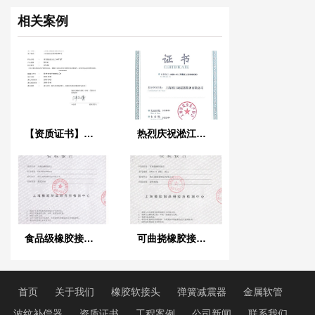
相关案例
【资质证书】新型橡胶接头法兰QT450材质检测报告
热烈庆祝淞江集团荣获《上海市安全生产标准证书》
食品级橡胶接头检验报告
可曲挠橡胶接头检验报告
首页
关于我们
橡胶软接头
弹簧减震器
金属软管
波纹补偿器
资质证书
工程案例
公司新闻
联系我们