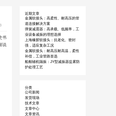
近期文章
金属软接头：高柔性、耐高压的管
道连接解决方案
3
弹簧减震器：高承载、低频率，工
业设备减振的理想选择
史书
上海橡胶软接头：抗老化、密封
据说
强，适应复杂工况
金属软接头：耐高压耐高温，柔性
补偿，工业管路首选
船舶辅机隔振：JY型减振器盐雾防
护处理工艺
分类
公司新闻
发货现场
技术文章
文章中心
文章资讯