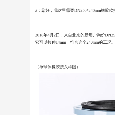
#：您好，我这里需要DN250*240mm橡
2018年4月2日，来自北京的新用户询价DN2
它可以拉伸14mm，符合这个240mm的工况
（单球体橡胶接头样图）