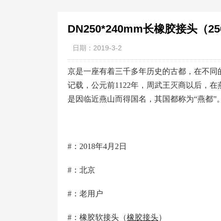
DN250*240mm长橡胶接头（
日期：2019-3-2
京是一座有着三千多年历史的古都，在不同
记载，公元前1122年，周武王灭商以后，
是因临近燕山而得国名，其国都称为“燕都”
#：2018年4月2日
#：北京
#：老用户
#：橡胶软接头（
橡胶接头
）