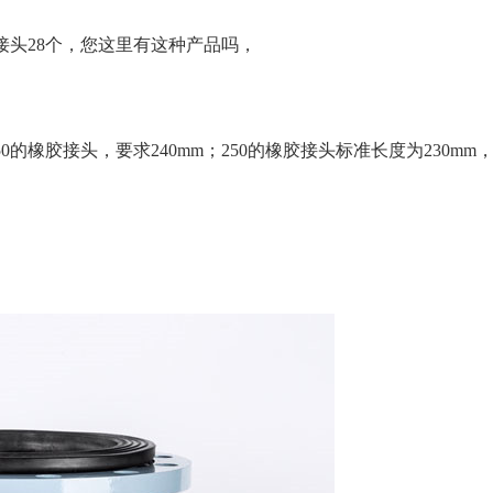
胶软接头28个，您这里有这种产品吗，
50的橡胶接头，要求240mm；250的橡胶接头标准长度为230mm
。