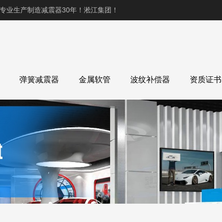
,专业生产制造减震器30年！淞江集团！
弹簧减震器
金属软管
波纹补偿器
资质证书