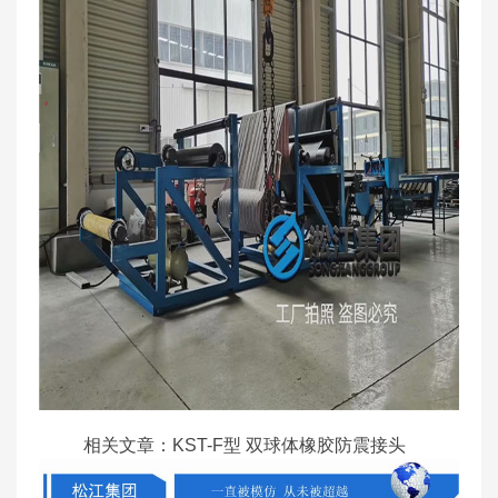
相关文章：
KST-F型 双球体橡胶防震接头