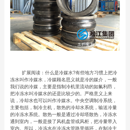
扩展阅读：什么是冷媒水?有些地方习惯上把冷
冻水叫作冷媒水，冷媒顾名思义就是冷的媒介，一般
我们说的冷媒，主要是指制冷机里流动的如氟利昂，
把冷冻水叫冷媒水的还是比较少的。严格意义上来
说，冷却水也可以叫作冷媒水。中央空调制冷系统，
主要包括，制冷主机，散热的冷却水系统，输送冷量
的冷冻水系统。散热一般是通过冷却塔散热，冷冻水
通到室内，一般是接了风机盘管或风柜，把冷量带入
室内。所以，冷冻水在冷冻水管路里循环，在制冷主