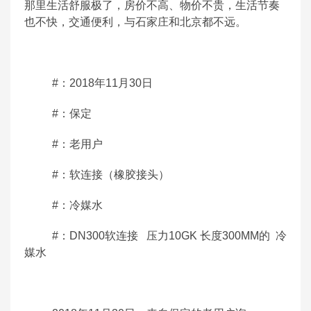
那里生活舒服极了，房价不高、物价不贵，生活节奏
也不快，交通便利，与石家庄和北京都不远。
#：2018年11月30日
#：保定
#：老用户
#：软连接（
橡胶接头
）
#：冷媒水
#：DN300软连接 压力10GK 长度300MM的 冷
媒水