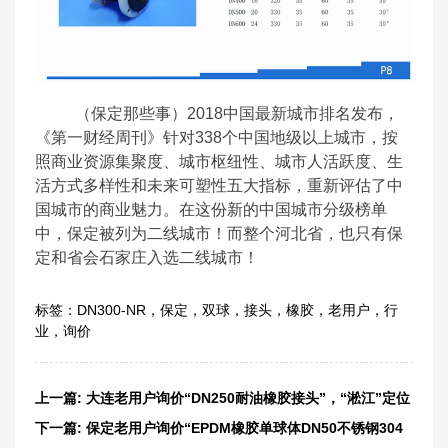
（保定那些事）2018中国最新城市排名发布，
《第一财经周刊》针对338个中国地级以上城市，按
照商业资源集聚度、城市枢纽性、城市人活跃度、生
活方式多样性和未来可塑性五大指标，重新评估了中
国城市的商业魅力。在这份新的中国城市分级榜单
中，保定被列为二线城市！而整个河北省，也只有保
定和省会石家庄入选二线城市！
标签：
DN300-NR
，
保定
，
双球
，
接头
，
橡胶
，
老用户
，
行
业
，
询价
上一篇:
大连老用户询价“DN250耐油橡胶接头”，“淞江”定位
在中高端
下一篇:
保定老用户询价“EPDM橡胶单球体DN50不锈钢304