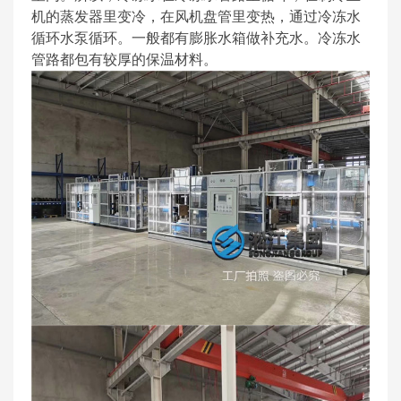
机的蒸发器里变冷，在风机盘管里变热，通过冷冻水
循环水泵循环。一般都有膨胀水箱做补充水。冷冻水
管路都包有较厚的保温材料。