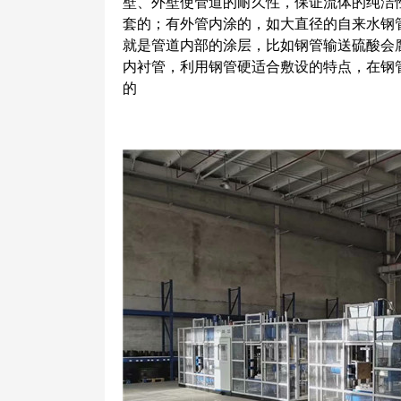
壁、外壁使管道的耐久性，保证流体的纯洁
套的；有外管内涂的，如大直径的自来水钢
就是管道内部的涂层，比如钢管输送硫酸会
内衬管，利用钢管硬适合敷设的特点，在钢
的