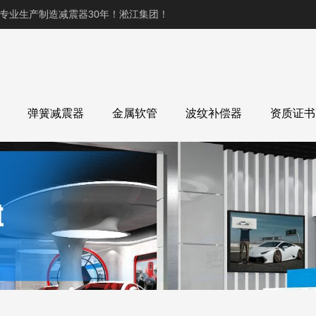
,专业生产制造减震器30年！淞江集团！
弹簧减震器
金属软管
波纹补偿器
资质证书