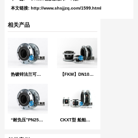
本文链接:
http://www.shsjjzq.com/1599.html
相关产品
热镀锌法兰可曲挠橡胶接头
【FKM】DN100氟橡胶挠性接管
“耐负压”PN25橡胶接头
CKXT型 船舶可曲挠单球橡胶接头