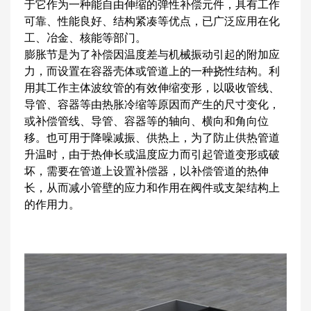
于它作为一种能自由伸缩的弹性补偿元件，具有工作
可靠、性能良好、结构紧凑等优点，已广泛应用在化
工、冶金、核能等部门。
膨胀节是为了补偿因温度差与机械振动引起的附加应
力，而设置在容器壳体或管道上的一种挠性结构。利
用其工作主体波纹管的有效伸缩变形，以吸收管线、
导管、容器等由热胀冷缩等原因而产生的尺寸变化，
或补偿管线、导管、容器等的轴向、横向和角向位
移。也可用于降噪减振、供热上，为了防止供热管道
升温时，由于热伸长或温度应力而引起管道变形或破
坏，需要在管道上设置补偿器，以补偿管道的热伸
长，从而减小管壁的应力和作用在阀件或支架结构上
的作用力。