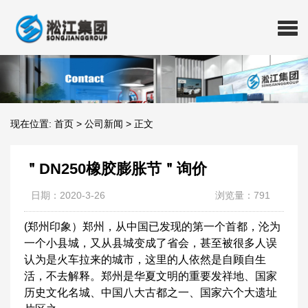
现在位置:
首页
>
公司新闻
>
正文
＂DN250橡胶膨胀节＂询价
日期：2020-3-26
浏览量：791
(郑州印象）郑州，从中国已发现的第一个首都，沦为
一个小县城，又从县城变成了省会，甚至被很多人误
认为是火车拉来的城市，这里的人依然是自顾自生
活，不去解释。郑州是华夏文明的重要发祥地、国家
历史文化名城、中国八大古都之一、国家六个大遗址