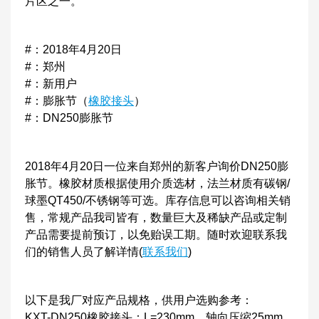
片区之一。
#：2018年4月20日
#：郑州
#：新用户
#：膨胀节（
橡胶接头
）
#：DN250膨胀节
2018年4月20日一位来自郑州的新客户询价DN250膨
胀节。橡胶材质根据使用介质选材，法兰材质有碳钢/
球墨QT450/不锈钢等可选。库存信息可以咨询相关销
售，常规产品我司皆有，数量巨大及稀缺产品或定制
产品需要提前预订，以免贻误工期。随时欢迎联系我
们的销售人员了解详情(
联系我们
)
以下是我厂对应产品规格，供用户选购参考：
KXT-DN250橡胶接头：L=230mm，轴向压缩25mm，