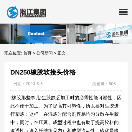
现在位置:
首页
>
公司新闻
>
正文
DN250橡胶软接头价格
日期：2020-6-8
浏览量：806
(橡胶那些事儿)生胶缺乏加工时的必需性能可塑性，因
此不便于加工。为了提高其可塑性，所以要对生胶进
行塑炼；这样，在混炼时配合剂容易均匀分散在生胶
中；同时，在压延、成型过程中也有助于提高胶料的
渗透性（渗入纤维织品内）和成型流动性。硫化是橡