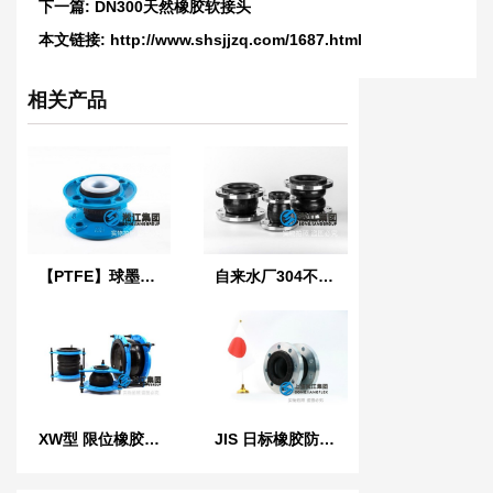
下一篇:
DN300天然橡胶软接头
本文链接:
http://www.shsjjzq.com/1687.html
相关产品
【PTFE】球墨法兰四氟橡胶接头“适用于航空煤油”
自来水厂304不锈钢橡胶管接头
XW型 限位橡胶接头
JIS 日标橡胶防震接头