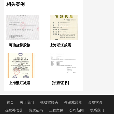
相关案例
可曲挠橡胶接头检验报告
上海淞江减震器集团有限公司*新三证合*执照
上海淞江减震器集团有限公司IS0 9001证书
【资质证书】新型橡胶接头法兰QT450材质检测报告
首页
关于我们
橡胶软接头
弹簧减震器
金属软管
波纹补偿器
资质证书
工程案例
公司新闻
联系我们