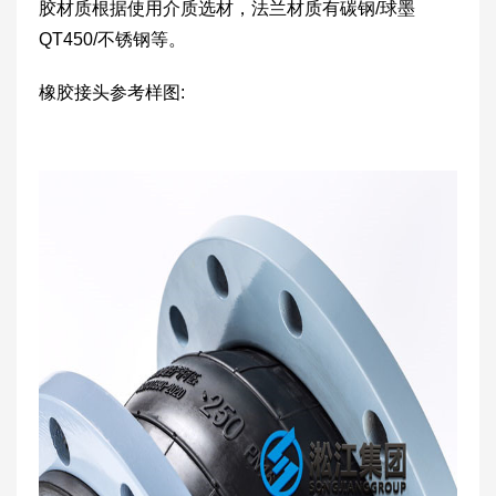
胶材质根据使用介质选材，法兰材质有碳钢/球墨
QT450/不锈钢等。
橡胶接头参考样图: