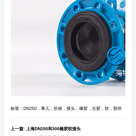
标签：
DN250
，
事儿
，
价格
，
接头
，
橡胶
，
生胶
，
软
，
那些
上一篇:
上海DN250和300橡胶软接头