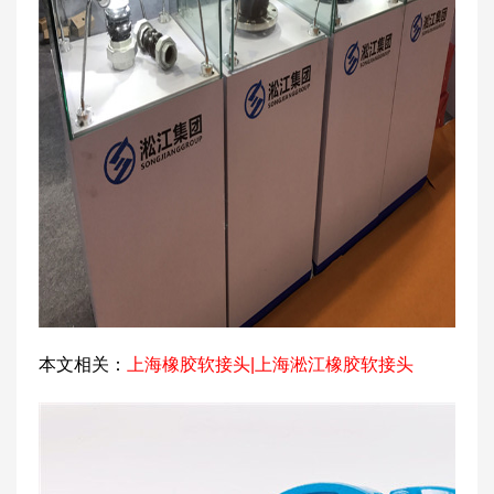
本文相关：
上海橡胶软接头|上海淞江橡胶软接头