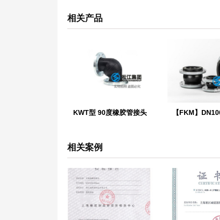
相关产品
KWT型 90度橡胶管接头
相关案例