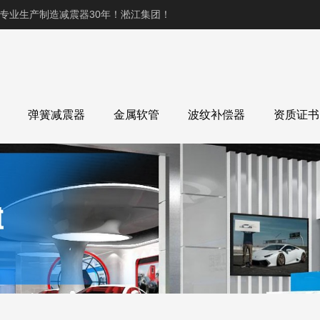
,专业生产制造减震器30年！淞江集团！
弹簧减震器
金属软管
波纹补偿器
资质证书