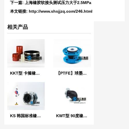
下一篇:
上海橡胶软接头测试压力大于2.5MPa
本文链接:
http://www.shsjjzq.com/246.html
相关产品
KKT型 卡箍橡胶接头
【PTFE】球墨法兰四氟橡胶接头“适用于航空煤油”
KS 韩国标准橡胶防震接头
KWT型 90度橡胶管接头