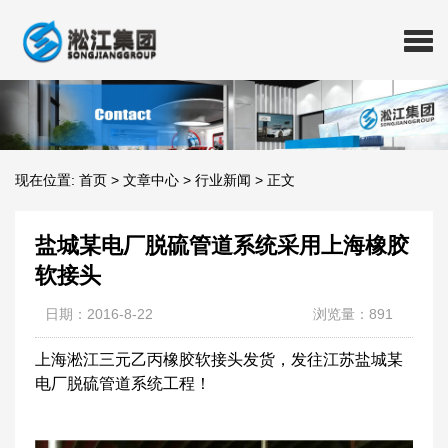
现在位置:
首页
>
文章中心
>
行业新闻
>
正文
盐城某电厂脱硫管道系统采用上海橡胶
软接头
日期：2016-8-22
浏览量：891
上海淞江三元乙丙橡胶软接头发货，发往江苏盐城某
电厂脱硫管道系统工程！