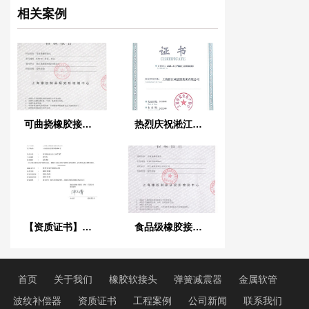
相关案例
可曲挠橡胶接头检验报告
热烈庆祝淞江集团荣获《上海市安全生产标准证书》
【资质证书】新型橡胶接头法兰QT450材质检测报告
食品级橡胶接头检验报告
首页
关于我们
橡胶软接头
弹簧减震器
金属软管
波纹补偿器
资质证书
工程案例
公司新闻
联系我们