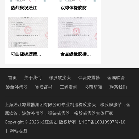
热烈庆祝淞江集团荣获《上海市安全生产标准证书》
双球体橡胶防震接头安装技巧讲解
可曲挠橡胶接头检验报告
食品级橡胶接头检验报告
首页
关于我们
橡胶软接头
弹簧减震器
金属软管
波纹补偿器
资质证书
工程案例
公司新闻
联系我们
上海淞江减震器集团有限公司专业制造橡胶接头，橡胶膨胀节，金
属软管，波纹补偿器，弹簧减震器，橡胶减震器实体厂家
Copyright © 2026
淞江集团
版权所有
沪ICP备16019907号-16
|
网站地图