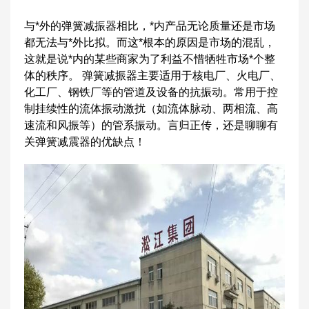
与*外的弹簧减振器相比，*内产品无论质量还是市场
都无法与*外比拟。而这*根本的原因是市场的混乱，
这就是说*内的某些商家为了利益不惜牺牲市场*个整
体的秩序。 弹簧减振器主要适用于核电厂、火电厂、
化工厂、钢铁厂等的管道及设备的抗振动。常用于控
制挂续性的流体振动激扰（如流体脉动、两相流、高
速流和风振等）的管系振动。言归正传，还是聊聊有
关弹簧减震器的优缺点！