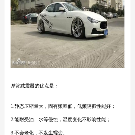
弹簧减震器的优点是：
1.静态压缩量大，固有频率低，低频隔振性能好；
2.能耐受油、水等侵蚀，温度变化不影响性能；
3.不会老化，不发生蠕变。