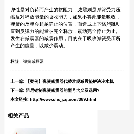
弹性是对负荷而产生的抗阻力，减震则是弹簧受力压
缩反对释放能量的吸收能力，如果不将此能量吸收，
弹簧的反弹会超越静止的位置，而造成上下猛烈跳动
直到反弹力的能量被完全释放，震动完全停止为止。
发生在减震器的减震作用，目的在于吸收弹簧受压所
产生的能量，以减少震动。
标签：
弹簧减振器
上一篇:
【案例】弹簧减震器代替常规减震垫解决冷水机
下一篇:
阻尼钢制弹簧减震器的型号含义及选用?
本文链接:
http://www.shsjjzq.com/389.html
相关产品