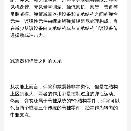
组、冲床、动力试验台、消声室等基础减振以及各类
风机盘管、变风量空调箱、轴流风机、风管、管道等
吊装减振。弹簧减震器指设备和支承结构之间的弹性
元件，该弹性元件由螺旋钢弹簧经阻尼处理构成，旨
在减少从该设备向支承结构或从支承结构向该设备传
递振动或冲击力。
减震器和弹簧之间的关系：
从功能上而言，弹簧和减震器非常类似，但是在结构
上区别很大。两者的作用都是控制过度的弹性运动。
然而，弹簧还属于悬挂系统的*个结构零件，弹簧可以
代替两个或者三个传统的悬挂零件，经常作为转向的
中躯支点。