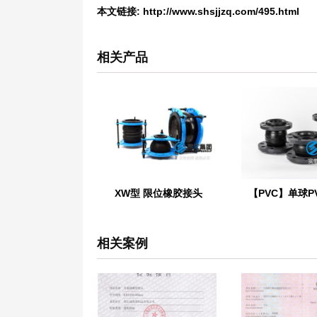
本文链接:
http://www.shsjjzq.com/495.html
相关产品
XW型 限位橡胶接头
相关案例