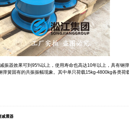
振器效果可到95%以上，使用寿命也高达10年以上，具有钢
簧固有的共振振幅现象。其中单只荷载15kg-4800kg各类荷
。
簧减震器