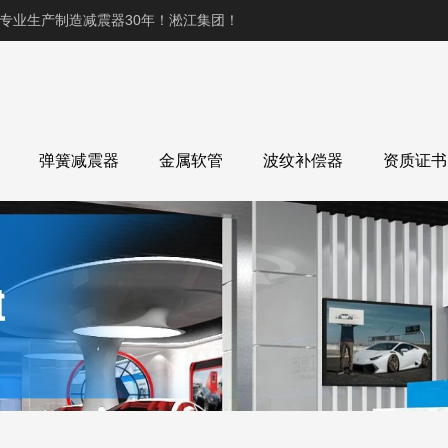
,专业生产制造减震器30年！淞江集团！
弹簧减震器
金属软管
波纹补偿器
资质证书