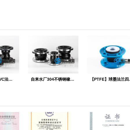
【PVC】单球PVC法兰橡胶接头
自来水厂304不锈钢橡胶管接头
【PTFE】球