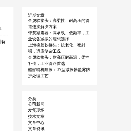
近期文章
金属软接头：高柔性、耐高压的管
道连接解决方案
1
弹簧减震器：高承载、低频率，工
业设备减振的理想选择
固有
上海橡胶软接头：抗老化、密封
强，适应复杂工况
金属软接头：耐高压耐高温，柔性
补偿，工业管路首选
船舶辅机隔振：JY型减振器盐雾防
护处理工艺
分类
公司新闻
发货现场
技术文章
文章中心
文章资讯