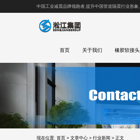
中国工业减震品牌领跑者,提升中国管道隔震行业形象
首页
关于我们
橡胶软接头
现在位置:
首页
>
文章中心
>
行业新闻
>
正文