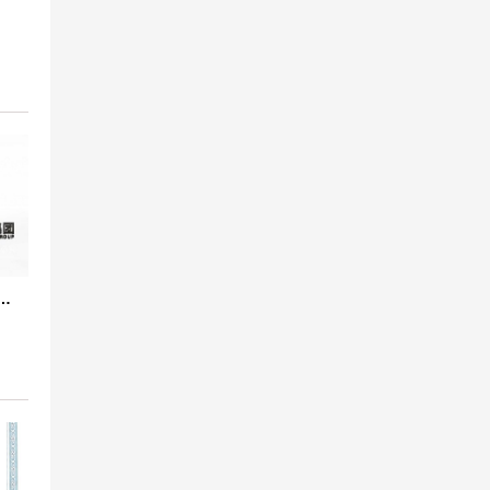
墨法兰四氟橡胶接头“适用于航空煤油”