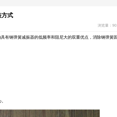
装方式
浏览量：90
具有钢弹簧减振器的低频率和阻尼大的双重优点，消除钢弹簧
。
心。