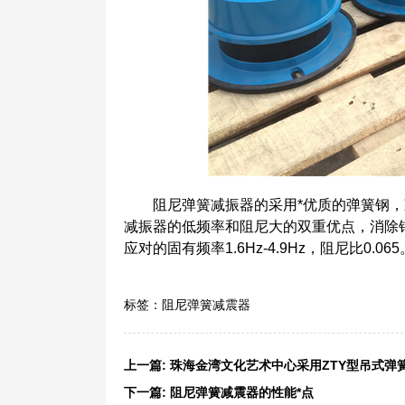
阻尼弹簧减振器的采用*优质的弹簧钢，减
减振器的低频率和阻尼大的双重优点，消除钢弹
应对的固有频率1.6Hz-4.9Hz，阻尼比0.065
标签：
阻尼弹簧减震器
上一篇:
珠海金湾文化艺术中心采用ZTY型吊式弹
下一篇:
阻尼弹簧减震器的性能*点