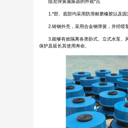
阻尼弹簧减振器的外观*点
1.*部、底部均采用防滑耐磨橡胶以及固
2.铸钢外壳，采用合金钢弹簧，并经喷塑
3.能够有效隔离各类卧式、立式水泵、风
保护及延长其使用寿命。