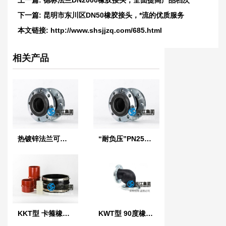
上一篇:
德标法兰DN2000橡胶接头，全面提高产品档次
下一篇:
昆明市东川区DN50橡胶接头，*流的优质服务
本文链接:
http://www.shsjjzq.com/685.html
相关产品
热镀锌法兰可曲挠橡胶接头
“耐负压”PN25橡胶接头
KKT型 卡箍橡胶接头
KWT型 90度橡胶管接头