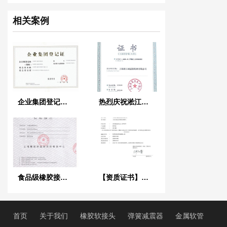
相关案例
企业集团登记证书
热烈庆祝淞江集团荣获《上海市安全生产标准证书》
食品级橡胶接头检验报告
【资质证书】新型橡胶接头法兰QT450材质检测报告
首页
关于我们
橡胶软接头
弹簧减震器
金属软管