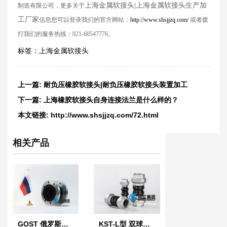
上海金属软接头|上海金属软接头生产加
制造有限公司，更多关于
工厂家
信息您可以登录我们的官方网站：
http://www.shsjjzq.com/
或者拨
打我们的服务热线：021-60547776。
标签：
上海金属软接头
上一篇:
耐负压橡胶软接头|耐负压橡胶软接头装置加工
下一篇:
上海橡胶软接头自身连接法兰是什么样的？
本文链接:
http://www.shsjjzq.com/72.html
相关产品
GOST 俄罗斯标准橡胶膨胀节
KST-L型 双球体螺纹橡胶接头