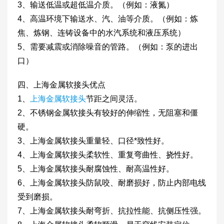
3、输送低温或超低温介质。（例如：液氮）
4、高温环境下输送水、汽、油等介质。（例如：炼
焦、炼钢、连铸设备中的水汽系统和液压系统）
5、需要减震或消除噪音的管路。（例如：泵的进出
口）
四、上海金属软接头优点
1、
上海金属软接头
节距之间灵活。
2、不锈钢金属软接头有较好的伸缩性，无阻塞和僵
硬。
3、上海金属软接头重量轻、口径*致性好。
4、上海金属软接头柔软性、重复弯曲性、挠性好。
5、上海金属软接头耐腐蚀性、耐高温性好。
6、上海金属软接头防鼠咬、耐磨损好，防止内部电线
受到磨损。
7、上海金属软接头耐弯折、抗拉性能、抗侧压性强。