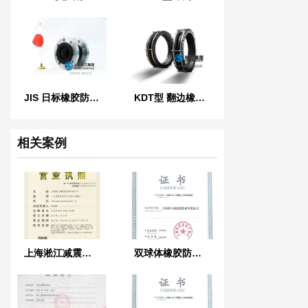
JIS 日标橡胶防震接头
KDT型 翻边橡胶接头
相关案例
上海淞江减震器集团有限公司*新三证合*执照
双球体橡胶防震接头安装技巧讲解