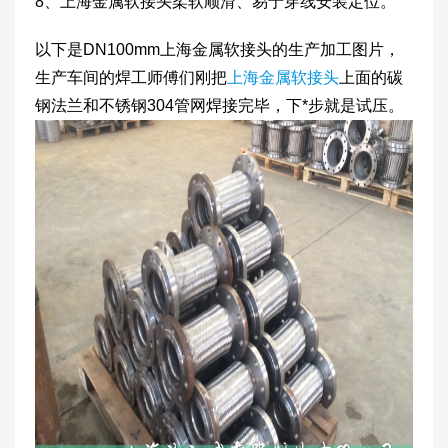
8、上海金属软接头柔软顺滑、易于穿线安装定位。
以下是DN100mm上海金属软接头的生产加工图片，
生产车间的焊工师傅们刚把
上海金属软接头
上面的碳
钢法兰和不锈钢304管网焊接完毕，下*步就是试压。