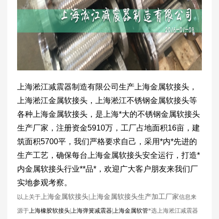
上海淞江减震器制造有限公司生产上海金属软接头，
上海淞江金属软接头，上海淞江不锈钢金属软接头等
各种上海金属软接头，是上海*大的不锈钢金属软接头
生产厂家，注册资金5910万，工厂占地面积16亩，建
筑面积5700平，我们严格要求自己，采用*内*先进的
生产工艺，确保每台上海金属软接头安全运行，打造*
内金属软接头行业**品*，欢迎广大客户朋友来我们厂
实地参观考察。
上海金属软接头|上海金属软接头生产加工厂家
以上关于
信息来
源于
上海橡胶软接头
|
上海弹簧减震器
|
上海金属软管
*选上海淞江减震器