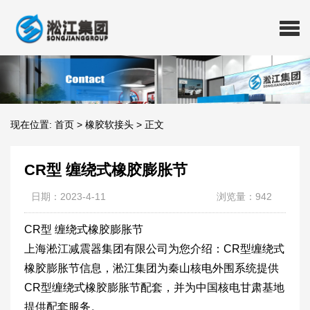
现在位置:
首页
>
橡胶软接头
>
正文
CR型 缠绕式橡胶膨胀节
日期：2023-4-11
浏览量：942
CR型 缠绕式橡胶膨胀节
上海淞江减震器集团有限公司为您介绍：CR型缠绕式
橡胶膨胀节信息，淞江集团为秦山核电外围系统提供
CR型缠绕式橡胶膨胀节配套，并为中国核电甘肃基地
提供配套服务。