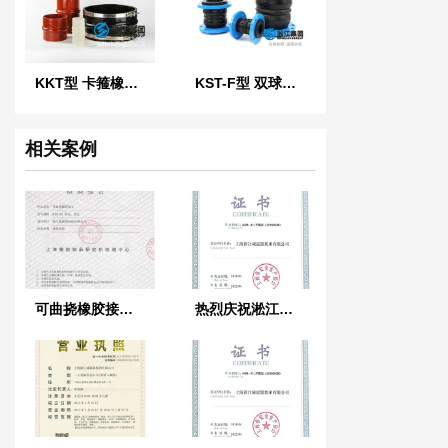
KKT型 卡箍橡胶接头
KST-F型 双球体橡胶接头
相关案例
可曲挠橡胶接头检验报告
热烈庆祝淞江集团荣获《上海市安全生产标准证书》