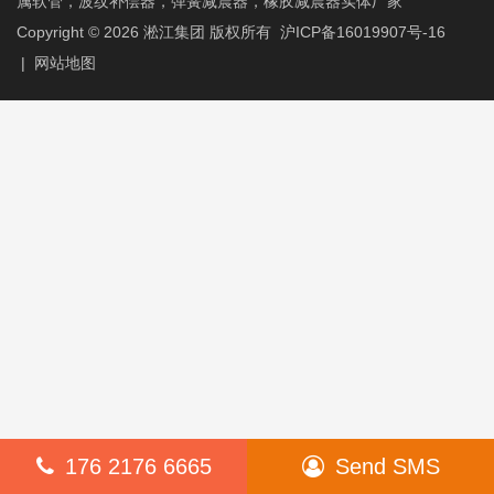
属软管，波纹补偿器，弹簧减震器，橡胶减震器实体厂家
Copyright © 2026
淞江集团
版权所有
沪ICP备16019907号-16
|
网站地图
176 2176 6665
Send SMS