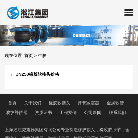
现在位置:
首页
>
生胶
DN250橡胶软接头价格
首页
关于我们
橡胶软接头
弹簧减震器
金属软管
波纹补偿器
资质证书
工程案例
公司新闻
联系我们
上海淞江减震器集团有限公司专业制造橡胶接头，橡胶膨胀节，金