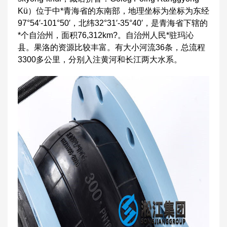
Kü）位于中*青海省的东南部，地理坐标为坐标为东经
97°54′-101°50′，北纬32°31′-35°40′，是青海省下辖的
*个自治州，面积76,312km?。自治州人民*驻玛沁
县。果洛的资源比较丰富。有大小河流36条，总流程
3300多公里，分别入注黄河和长江两大水系。