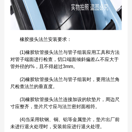
橡胶接头法兰安装要求：
(1)橡胶软管接头法兰与管子组装应用工具和方法
对管子端面进行检查，切口端面倾斜偏差厶不应大于
管外径的l%，且不得超过3mm。
(2)橡胶软管接头法兰与管子组装时，要用法兰角
尺检查法兰的垂直度。
(3)橡胶软管接头法兰连接加设的软垫片，周边尺
寸应整齐，垫片尺寸应与法兰密封面相符。
(4)当采用软钢、铜、铝等金属垫片，垫片出厂前
未进行退火处理时，安装前应进行退火处理。