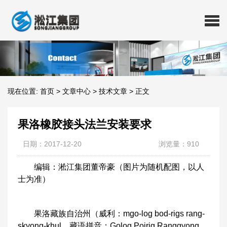
现在位置:
首页
>
文章中心
>
技术文章
>
正文
果洛橡胶接头法兰安装要求
日期：2017-12-20
浏览量：910
编辑：淞江集团董帝豪（图片为随机配图，以人
士为准）
果洛藏族自治州（威利：mgo-log bod-rigs rang-
skyong-khul，藏语拼音：Golog Poirig Ranggyong