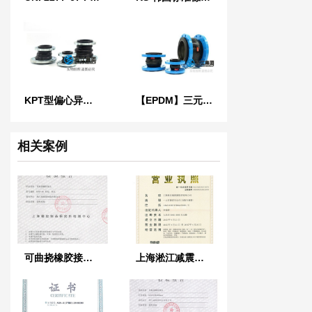
KPT型偏心异径橡胶接头
【EPDM】三元乙丙橡胶软接头
相关案例
可曲挠橡胶接头检验报告
上海淞江减震器集团有限公司*新三证合*执照