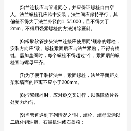
(5)兰连接应与管道同心，并应保证螺栓自由穿
人。法兰螺栓孔应跨中安装，法兰间应保持平行，其
偏差不得大于法兰外径的1. 5/1000，且不得大于
2mm，不得用强紧螺栓的方法消除歪斜。
(6)橡胶软管接头法兰连接应使用同*规格的螺栓，
安装方向应*致。螺栓紧固后应与法兰紧贴，不得有楔
缝。需加垫圈时，每个螺栓不得超过*个，紧固后的螺
栓宜与螺母平齐。
(7)为了便于装拆法兰，紧固螺栓，法兰平面距支
架和墙面的距离不应小于200mm。
(8)拧紧螺栓时，应对称交叉进行，以保障垫片各
处受力均匀。
(9)当管道遇到下列情况之*时，螺栓、螺母应涂以
二硫化钼油脂、石墨机油或石墨粉：