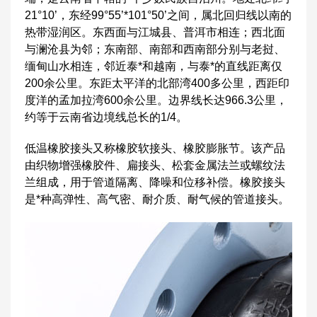
21°10’，东经99°55’*101°50’之间，属北回归线以南的
热带湿润区。东西面与江城县、普洱市相连；西北面
与澜沧县为邻；东南部、南部和西南部分别与老挝、
缅甸山水相连，邻近泰*和越南，与泰*的直线距离仅
200余公里。东距太平洋的北部湾400多公里，西距印
度洋的孟加拉湾600余公里。边界线长达966.3公里，
约等于云南省边境线总长的1/4。
低温橡胶接头又称橡胶软接头、橡胶膨胀节。该产品
由织物增强橡胶件、扁接头、松套金属法兰或螺纹法
兰组成，用于管道隔离、降噪和位移补偿。橡胶接头
是*种高弹性、高气密、耐介质、耐气候的管道接头。