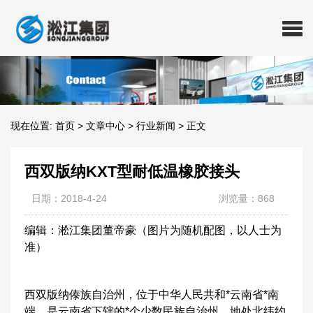
现在位置:
首页
>
文章中心
>
行业新闻
>
正文
西双版纳KXT型耐低温橡胶接头
日期：2018-4-24
浏览量：868
编辑：淞江集团董帝豪（图片为随机配图，以人士为
准）
西双版纳傣族自治州，位于中华人民共和*云南省*南
端，是云南省下辖的*个少数民族自治州。地处北纬约