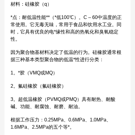
材料：硅橡胶（q）
*点：耐低温性能**（*低100℃）。C – 60中温度的正
常使用。它无毒无味，常用于食品和饮用水工业。同
时，它具有优良的电*缘性和高的热氧化和臭氧稳定
性。
因为聚合物基材料决定了低温的行为。硅橡胶通常根
据三种基本类型聚合物的低温*性进行分类：
1。*胶（VMQ或MQ）
2。氟硅橡胶（氟硅橡胶）
3。超低温橡胶（PVMQ或PMQ）具有耐热、耐酸
碱、功能、耐腐蚀、耐磨、耐油。
根据工作压力：0.25MPa、0.6MPa、1.0MPa、
1.6MPa、2.5MPa的五个等*。